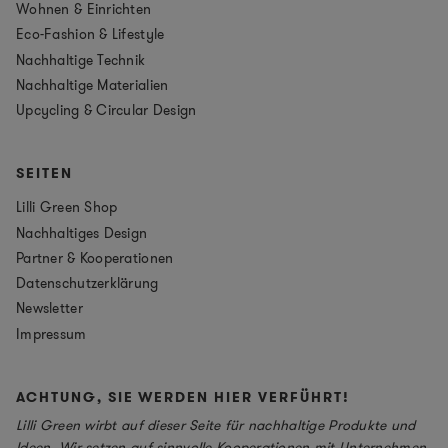
Wohnen & Einrichten
Eco-Fashion & Lifestyle
Nachhaltige Technik
Nachhaltige Materialien
Upcycling & Circular Design
SEITEN
Lilli Green Shop
Nachhaltiges Design
Partner & Kooperationen
Datenschutzerklärung
Newsletter
Impressum
ACHTUNG, SIE WERDEN HIER VERFÜHRT!
Lilli Green wirbt auf dieser Seite für nachhaltige Produkte und
Ideen. Wir setzen auf sinnvolle Kooperationen mit Unternehmen