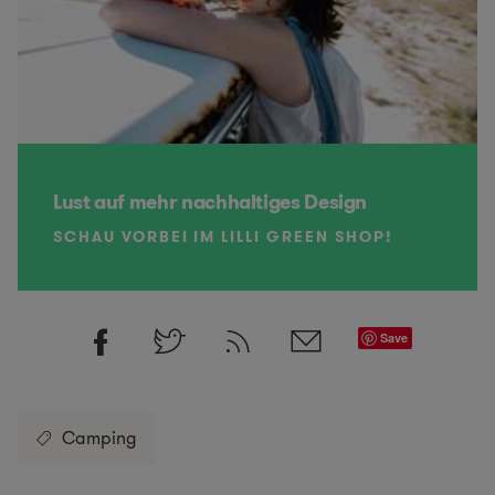
Lust auf mehr nachhaltiges Design
SCHAU VORBEI IM LILLI GREEN SHOP!
Save
Camping