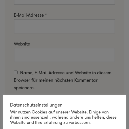
E-Mail-Adresse
*
Website
Name, E-Mail-Adresse und Website in diesem
Browser für meinen nächsten Kommentar
speichern.
Datenschutzeinstellungen
Wir nutzen Cookies auf unserer Website. Einige von
ihnen sind essenziell, während andere uns helfen, diese
Website und Ihre Erfahrung zu verbessern.