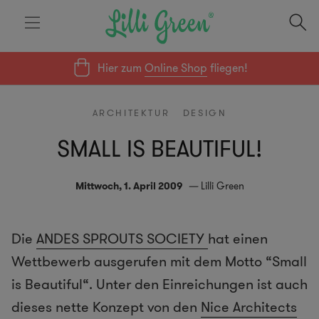
Hier zum
Online Shop
fliegen!
ARCHITEKTUR
DESIGN
SMALL IS BEAUTIFUL!
Mittwoch, 1. April 2009
Lilli Green
Die
ANDES SPROUTS SOCIETY
hat einen
Wettbewerb ausgerufen mit dem Motto
“Small
is Beautiful“. Unter den Einreichungen ist auch
dieses nette Konzept von den
Nice Architects