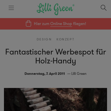
Hier zum
Online Shop
fliegen!
DESIGN
KONZEPT
Fantastischer Werbespot für
Holz-Handy
Donnerstag, 7. April 2011
Lilli Green