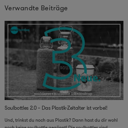
Verwandte Beiträge
Soulbottles 2.0 – Das Plastik-Zeitalter ist vorbei!
Und, trinkst du noch aus Plastik? Dann hast du dir wohl
noch keine soulbottle gegönnt! Die soulbottles sind