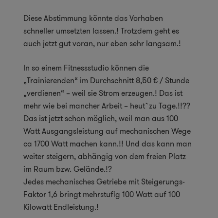
Diese Abstimmung könnte das Vorhaben
schneller umsetzten lassen.! Trotzdem geht es
auch jetzt gut voran, nur eben sehr langsam.!
In so einem Fitnessstudio können die
„Trainierenden“ im Durchschnitt 8,50 € / Stunde
„verdienen“ – weil sie Strom erzeugen.! Das ist
mehr wie bei mancher Arbeit – heut`zu Tage.!!??
Das ist jetzt schon möglich, weil man aus 100
Watt Ausgangsleistung auf mechanischen Wege
ca 1700 Watt machen kann.!! Und das kann man
weiter steigern, abhängig von dem freien Platz
im Raum bzw. Gelände.!?
Jedes mechanisches Getriebe mit Steigerungs-
Faktor 1,6 bringt mehrstufig 100 Watt auf 100
Kilowatt Endleistung.!