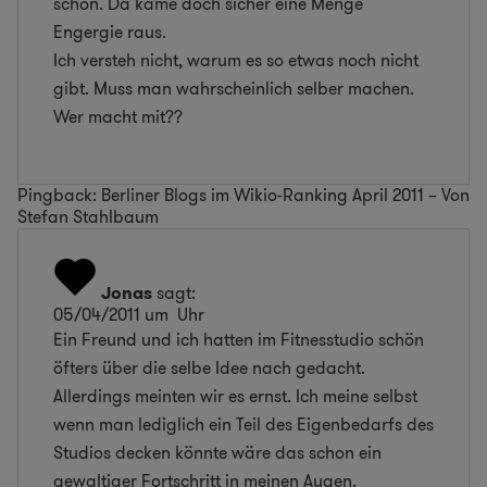
schon. Da käme doch sicher eine Menge
Engergie raus.
Ich versteh nicht, warum es so etwas noch nicht
gibt. Muss man wahrscheinlich selber machen.
Wer macht mit??
Pingback: Berliner Blogs im Wikio-Ranking April 2011 – Von
Stefan Stahlbaum
Jonas
sagt:
05/04/2011 um Uhr
Ein Freund und ich hatten im Fitnesstudio schön
öfters über die selbe Idee nach gedacht.
Allerdings meinten wir es ernst. Ich meine selbst
wenn man lediglich ein Teil des Eigenbedarfs des
Studios decken könnte wäre das schon ein
gewaltiger Fortschritt in meinen Augen.