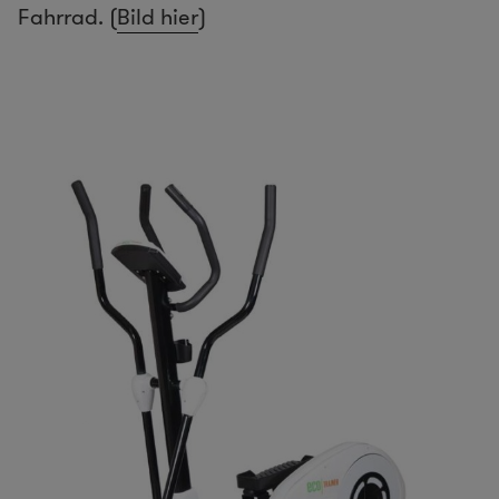
Fahrrad. (
Bild hier
)