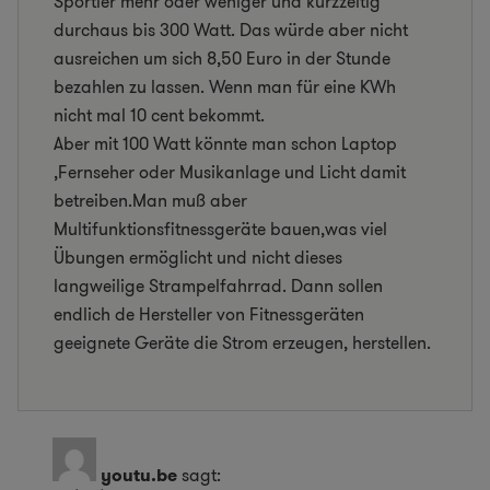
Sportler mehr oder weniger und kurzzeitig
durchaus bis 300 Watt. Das würde aber nicht
ausreichen um sich 8,50 Euro in der Stunde
bezahlen zu lassen. Wenn man für eine KWh
nicht mal 10 cent bekommt.
Aber mit 100 Watt könnte man schon Laptop
,Fernseher oder Musikanlage und Licht damit
betreiben.Man muß aber
Multifunktionsfitnessgeräte bauen,was viel
Übungen ermöglicht und nicht dieses
langweilige Strampelfahrrad. Dann sollen
endlich de Hersteller von Fitnessgeräten
geeignete Geräte die Strom erzeugen, herstellen.
youtu.be
sagt: