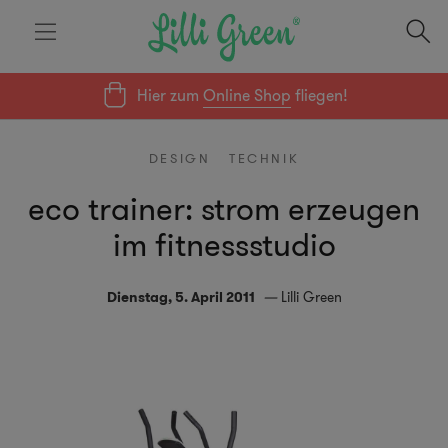
Hier zum
Online Shop
fliegen!
DESIGN
TECHNIK
eco trainer: strom erzeugen
im fitnessstudio
Dienstag, 5. April 2011
Lilli Green