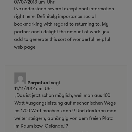
07/07/2013 um Uhr
I’ve understand several exceptional information
right here. Definitely importance social
bookmarking with regard to returning to. My
partner and i delight the amount of work you
add to generate this sort of wonderful helpful
web page.
Perpetual
sagt:
11/11/2012 um Uhr
„Das ist jetzt schon möglich, weil man aus 100
Watt Ausgangsleistung auf mechanischen Wege
ca 1700 Watt machen kann.!! Und das kann man
weiter steigern, abhängig von dem freien Platz
im Raum bzw. Gelände.!?