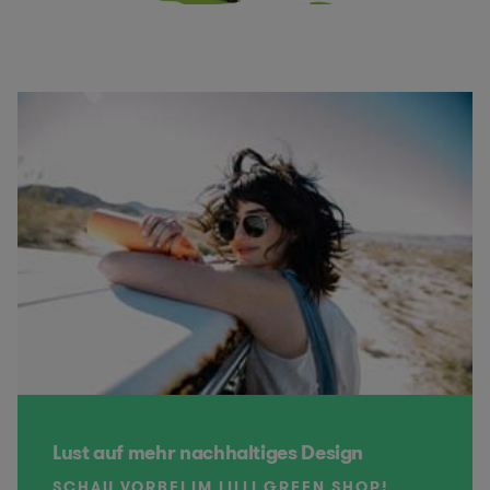
Lust auf mehr nachhaltiges Design
SCHAU VORBEI IM LILLI GREEN SHOP!