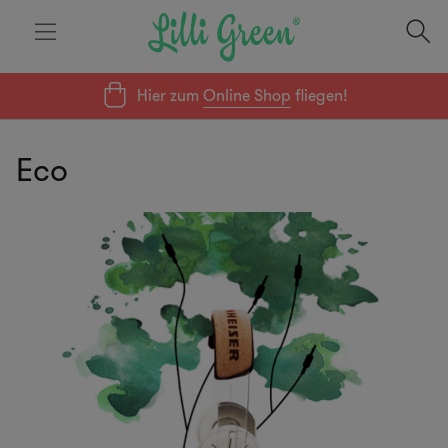
Hier zum
Online Shop
fliegen!
Eco