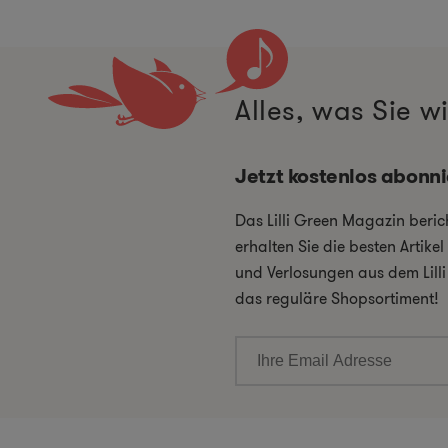
Alles, was Sie 
Jetzt kostenlos abonn
Das Lilli Green Magazin beri
erhalten Sie die besten Artik
und Verlosungen aus dem Lill
das reguläre Shopsortiment!