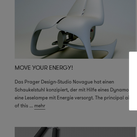
MOVE YOUR ENERGY!
Das Prager Design-Studio Novague hat einen
Schaukelstuhl konzipiert, der mit Hilfe eines Dynamos
eine Leselampe mit Energie versorgt. The principal aims
of this
...
mehr