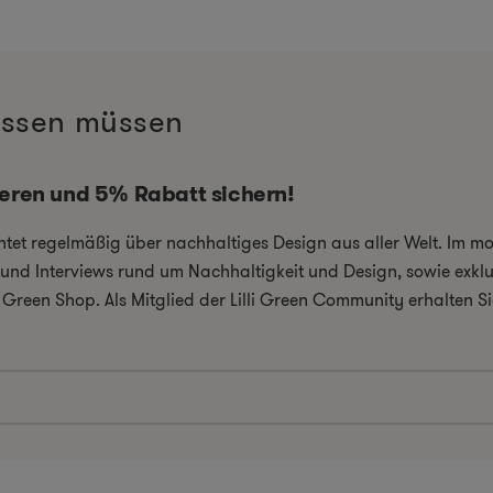
wissen müssen
ieren und 5% Rabatt sichern!
chtet regelmäßig über nachhaltiges Design aus aller Welt. Im 
el und Interviews rund um Nachhaltigkeit und Design, sowie exkl
i Green Shop. Als Mitglied der Lilli Green Community erhalten