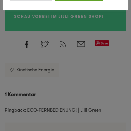
Lust auf mehr nachhaltiges Design
SCHAU VORBEI IM LILLI GREEN SHOP!
Save
Kinetische Energie
1 Kommentar
Pingback: ECO-FERNBEDIENUNG! | Lilli Green