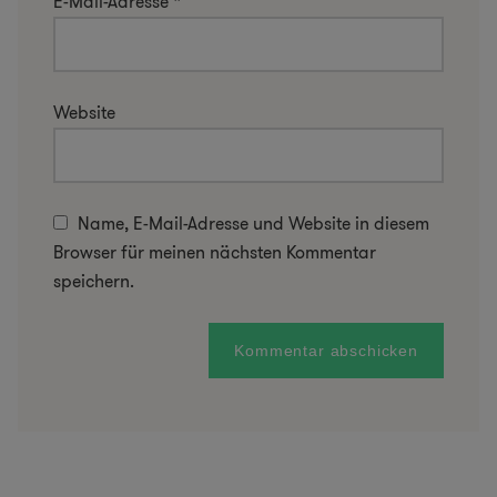
E-Mail-Adresse
*
Website
Name, E-Mail-Adresse und Website in diesem
Browser für meinen nächsten Kommentar
speichern.