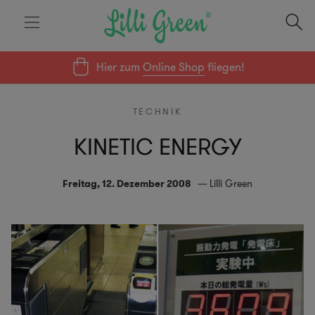
Hier zum
Online Shop
fliegen!
TECHNIK
KINETIC ENERGY
Freitag, 12. Dezember 2008
Lilli Green