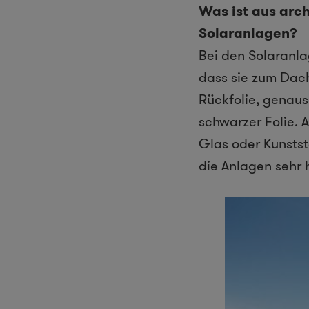
Was ist aus arc
Solaranlagen?
Bei den Solaranla
dass sie zum Dac
Rückfolie, genau
schwarzer Folie. 
Glas oder Kunstst
die Anlagen sehr 