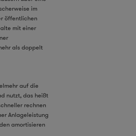
scherweise im
r öffentlichen
lte mit einer
ner
ehr als doppelt
elmehr auf die
d nutzt, das heißt
schneller rechnen
iner Anlageleistung
nden amortisieren