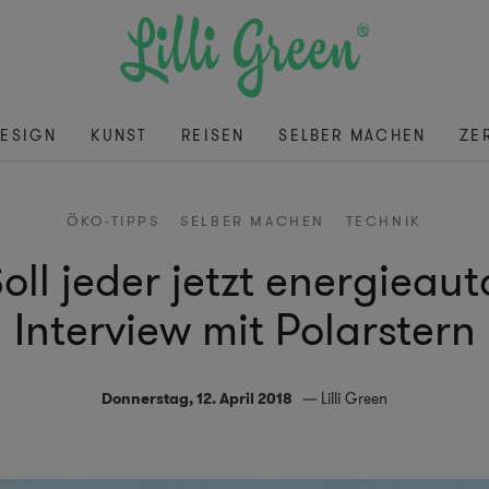
ESIGN
KUNST
REISEN
SELBER MACHEN
ZE
ÖKO-TIPPS
SELBER MACHEN
TECHNIK
oll jeder jetzt energieau
Interview mit Polarstern
Donnerstag, 12. April 2018
Lilli Green