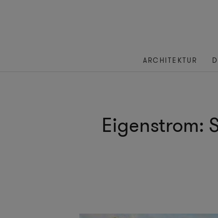
ARCHITEKTUR
D
Eigenstrom: S