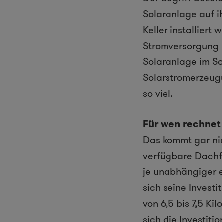
Solaranlage auf 
Keller installier
Stromversorgung 
Solaranlage im Sc
Solarstromerzeug
so viel.
Für wen rechnet
Das kommt gar nic
verfügbare Dachfl
je unabhängiger e
sich seine Investi
von 6,5 bis 7,5 K
sich die Investiti