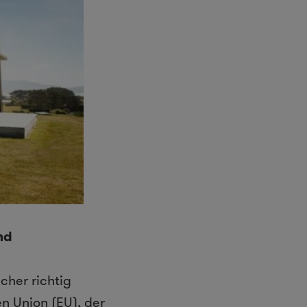
nd
cher richtig
n Union (EU), der