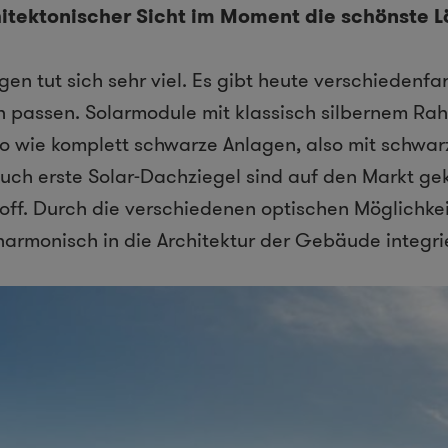
hitektonischer Sicht im Moment die schönste L
gen tut sich sehr viel. Es gibt heute verschiedenfa
h passen. Solarmodule mit klassisch silbernem Ra
so wie komplett schwarze Anlagen, also mit schw
Auch erste Solar-Dachziegel sind auf den Markt g
off. Durch die verschiedenen optischen Möglichkei
harmonisch in die Architektur der Gebäude integri