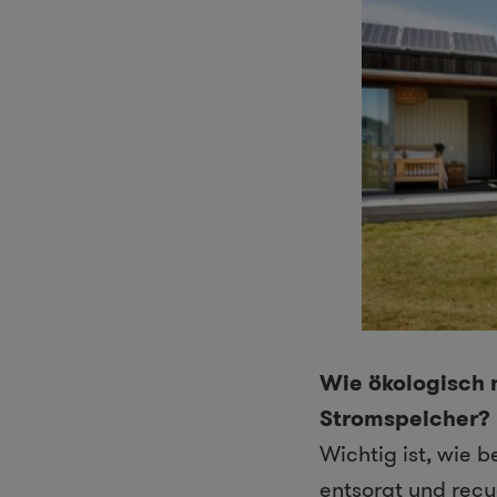
Wie ökologisch 
Stromspeicher?
Wichtig ist, wie 
entsorgt und recy