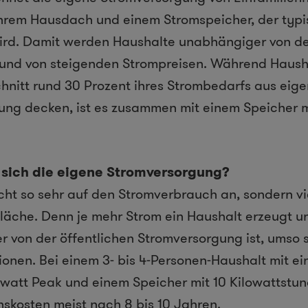
ihrem Hausdach und einem Stromspeicher, der typi
t wird. Damit werden Haushalte unabhängiger von de
und von steigenden Strompreisen. Während Hausha
hnitt rund 30 Prozent ihres Strombedarfs aus eige
ung decken, ist es zusammen mit einem Speicher m
 sich die eigene Stromversorgung?
ht so sehr auf den Stromverbrauch an, sondern vi
äche. Denn je mehr Strom ein Haushalt erzeugt un
r von der öffentlichen Stromversorgung ist, umso 
tionen. Bei einem 3- bis 4-Personen-Haushalt mit e
ilowatt Peak und einem Speicher mit 10 Kilowattstu
onskosten meist nach 8 bis 10 Jahren.