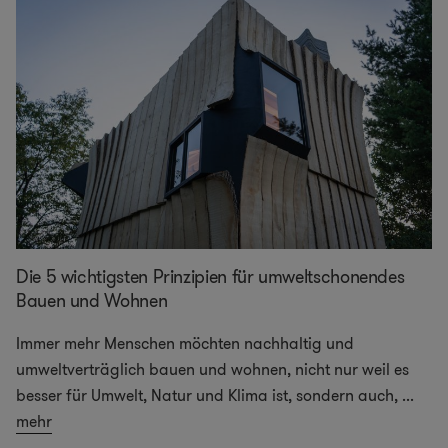
Die 5 wichtigsten Prinzipien für umweltschonendes
Bauen und Wohnen
Immer mehr Menschen möchten nachhaltig und
umweltverträglich bauen und wohnen, nicht nur weil es
besser für Umwelt, Natur und Klima ist, sondern auch,
...
mehr