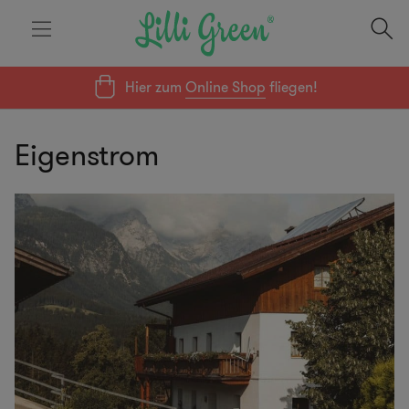
Hier zum
Online Shop
fliegen!
Eigenstrom