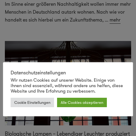
Im Sinne einer größeren Nachhaltigkeit wollen immer mehr
Menschen in Deutschland autark wohnen. Nach wie vor
handelt es sich hierbei um ein Zukunftsthema,
...
mehr
Datenschutzeinstellungen
Wir nutzen Cookies auf unserer Website. Einige von
ihnen sind essenziell, während andere uns helfen, diese
Website und Ihre Erfahrung zu verbessern.
Cookie Einstellungen
Alle Cookies akzeptieren
Biologische Lampen – Lebendiger Leuchter produziert