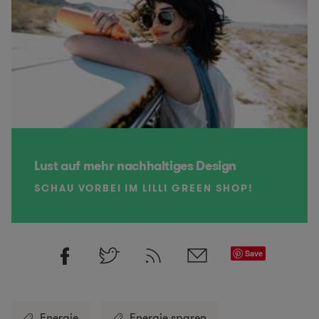
Lust auf mehr nachhaltiges Design
SCHAU VORBEI IM LILLI GREEN SHOP!
Save
Energie
Energie sparen