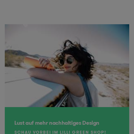
Lust auf mehr nachhaltiges Design
SCHAU VORBEI IM LILLI GREEN SHOP!