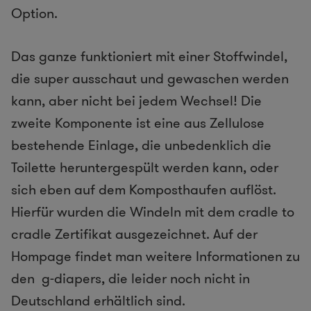
Option.
Das ganze funktioniert mit einer Stoffwindel,
die super ausschaut und gewaschen werden
kann, aber nicht bei jedem Wechsel! Die
zweite Komponente ist eine aus Zellulose
bestehende Einlage, die unbedenklich die
Toilette heruntergespült werden kann, oder
sich eben auf dem Komposthaufen auflöst.
Hierfür wurden die Windeln mit dem cradle to
cradle Zertifikat ausgezeichnet. Auf der
Hompage findet man weitere Informationen zu
den g-diapers, die leider noch nicht in
Deutschland erhältlich sind.