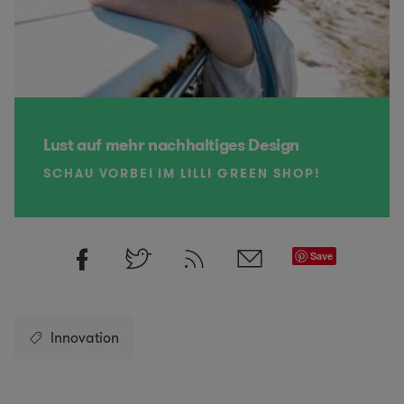
Lust auf mehr nachhaltiges Design
SCHAU VORBEI IM LILLI GREEN SHOP!
Save
Innovation