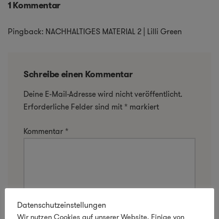
1 Kommentar
Pingback: NACHHALTIGES MATERIAL 2 | Lilli Green
Schreibe einen Kommentar
Deine E-Mail-Adresse wird nicht veröffentlicht.
Erforderliche Felder sind mit
*
markiert
Kommentar
*
Datenschutzeinstellungen
Wir nutzen Cookies auf unserer Website. Einige von