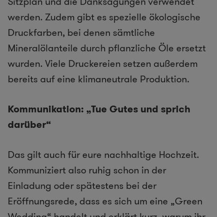
Sitzplan und die Danksagungen verwendet
werden. Zudem gibt es spezielle ökologische
Druckfarben, bei denen sämtliche
Mineralölanteile durch pflanzliche Öle ersetzt
wurden. Viele Druckereien setzen außerdem
bereits auf eine klimaneutrale Produktion.
Kommunikation: „Tue Gutes und sprich
darüber“
Das gilt auch für eure nachhaltige Hochzeit.
Kommuniziert also ruhig schon in der
Einladung oder spätestens bei der
Eröffnungsrede, dass es sich um eine „Green
Wedding“ handelt und erklärt kurz, warum ihr