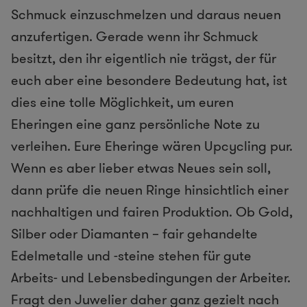
Schmuck einzuschmelzen und daraus neuen
anzufertigen. Gerade wenn ihr Schmuck
besitzt, den ihr eigentlich nie trägst, der für
euch aber eine besondere Bedeutung hat, ist
dies eine tolle Möglichkeit, um euren
Eheringen eine ganz persönliche Note zu
verleihen. Eure Eheringe wären Upcycling pur.
Wenn es aber lieber etwas Neues sein soll,
dann prüfe die neuen Ringe hinsichtlich einer
nachhaltigen und fairen Produktion. Ob Gold,
Silber oder Diamanten – fair gehandelte
Edelmetalle und -steine stehen für gute
Arbeits- und Lebensbedingungen der Arbeiter.
Fragt den Juwelier daher ganz gezielt nach