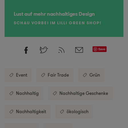
Lust auf mehr nachhaltiges Design
SCHAU VORBEI IM LILLI GREEN SHOP!
Save
Event
Fair Trade
Grün
Nachhaltig
Nachhaltige Geschenke
Nachhaltigkeit
ökologisch