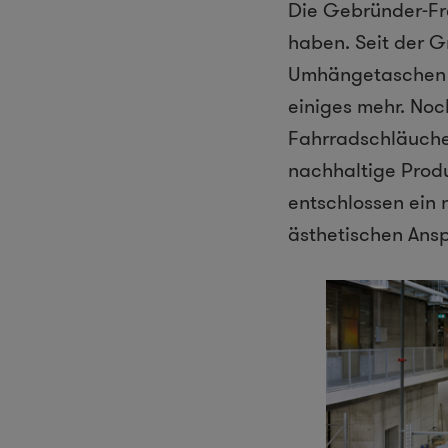
Die Gebründer-Fre
haben. Seit der G
Umhängetaschen g
einiges mehr. No
Fahrradschläuche
nachhaltige Produ
entschlossen ein 
ästhetischen Ans