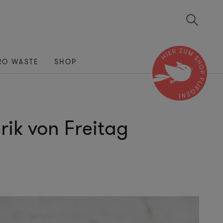
RO WASTE
SHOP
ik von Freitag