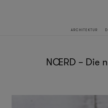
ARCHITEKTUR
D
NŒRD – Die ne