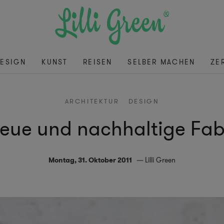
ESIGN
KUNST
REISEN
SELBER MACHEN
ZE
ARCHITEKTUR
DESIGN
ue und nachhaltige Fabr
Montag, 31. Oktober 2011
Lilli Green