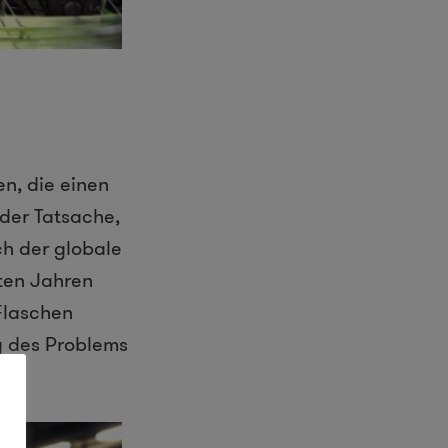
n, die einen
der Tatsache,
h der globale
zten Jahren
 Flaschen
ng des Problems