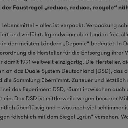
der Faustregel „reduce, reduce, recycle“ näh
Lebensmittel – alles ist verpackt. Verpackung sch
miert und verführt. Irgendwann aber landen fast a
s in den meisten Ländern „Deponie“ bedeutet. In 
rordnung die Hersteller für die Entsorgung ihrer
r damit 1991 weltweit einzigartig. Die Hersteller, di
en an das Duale System Deutschland (DSD), das 
d die Sammlung übernimmt. Zu teuer und letztlich 
ll sei das Experiment DSD, räumt inzwischen auch
ein. Das DSD ist mittlerweile wegen besserer Mül
ntlich überflüssig und – was noch viel schlimmer is
en fälschlich mit dem Siegel „grün“ versehen. W