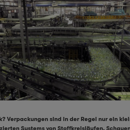
ik? Verpackungen sind in der Regel nur ein kle
izierten Systems von Stoffkreisläufen. Schaue