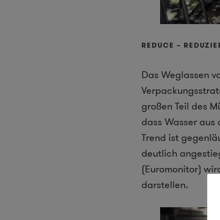
REDUCE – REDUZIE
Das Weglassen vo
Verpackungsstrate
großen Teil des 
dass Wasser aus 
Trend ist gegenlä
deutlich angestieg
(Euromonitor) wir
darstellen.