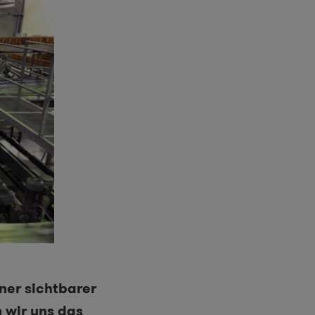
iner sichtbarer
n wir uns das