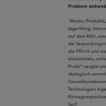
Problem anhand 
Waren, Produkte, 
lagerfähig, infor
auf dem Müll, wa
die Verpackungsve
die Pflicht und wa
einsammeln, zahl
Punkt“ vergibt un
ökologisch sinnvo
Umweltbundesamt 
Technologien eige
Einwegverpackung
tun?