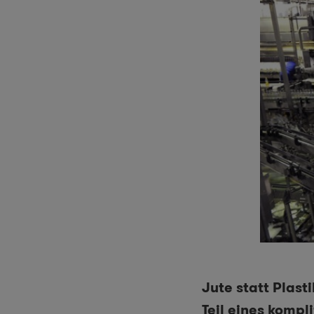
Jute statt Plast
Teil eines kompl