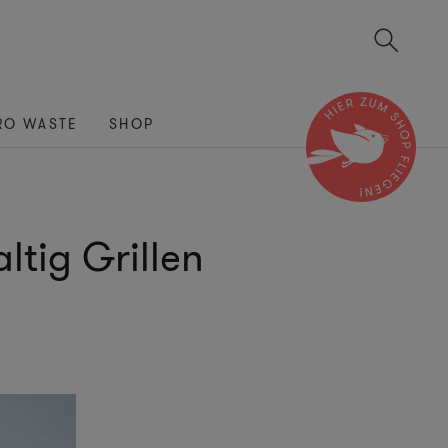
RO WASTE
SHOP
ltig Grillen