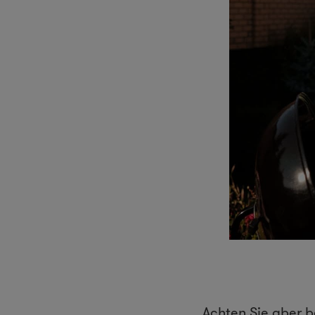
Achten Sie aber b