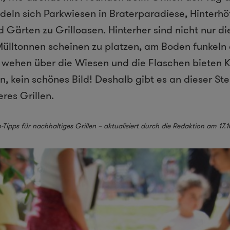
deln sich Parkwiesen in Braterparadiese, Hinterhö
d Gärten zu Grilloasen. Hinterher sind nicht nur d
 Mülltonnen scheinen zu platzen, am Boden funkeln 
 wehen über die Wiesen und die Flaschen bieten K
n, kein schönes Bild! Deshalb gibt es an dieser Stel
res Grillen.
-Tipps für nachhaltiges Grillen – aktualisiert durch die Redaktion am 17.1