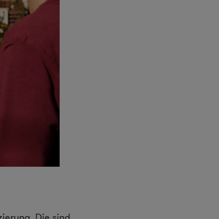
zierung. Die sind