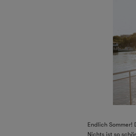
Endlich Sommer! D
Nichts ist so sch