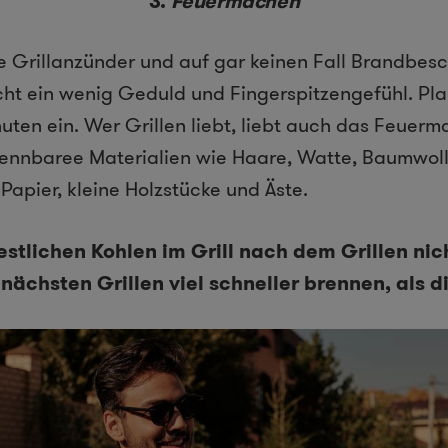
3.
Feuermachen
e Grillanzünder und auf gar keinen Fall Brandbesc
ht ein wenig Geduld und Fingerspitzengefühl. Plan
uten ein. Wer Grillen liebt, liebt auch das Feuerm
rennbaree Materialien wie Haare, Watte, Baumwoll
Papier, kleine Holzstücke und Äste.
estlichen Kohlen im Grill nach dem Grillen nic
nächsten Grillen viel schneller brennen, als d