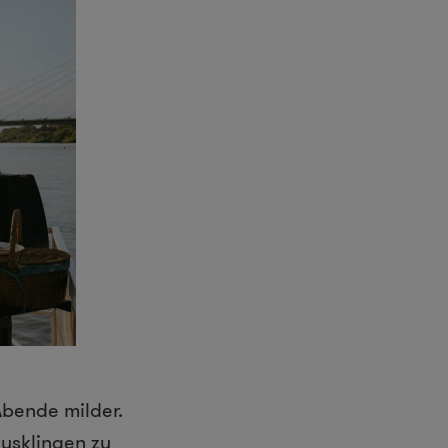
Abende milder.
ausklingen zu