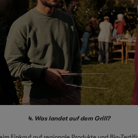
4. Was landet auf dem Grill?
eim Einkauf auf regionale Produkte und Bio-Zertifi