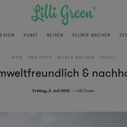
ESIGN
KUNST
REISEN
SELBER MACHEN
ZE
INFO
ÖKO-TIPPS
SELBER MACHEN
SOZIAL
mweltfreundlich & nachha
Freitag, 2. Juli 2010
Lilli Green