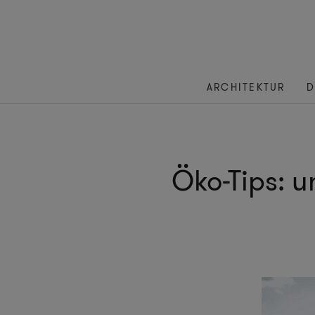
ARCHITEKTUR
D
Öko-Tips: u