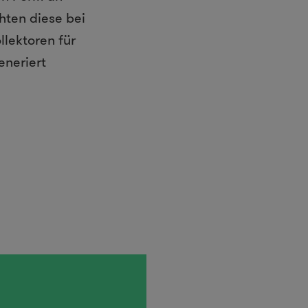
hten diese bei
lektoren für
eneriert