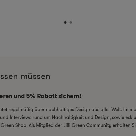
wissen müssen
ieren und 5% Rabatt sichern!
chtet regelmäßig über nachhaltiges Design aus aller Welt. Im 
el und Interviews rund um Nachhaltigkeit und Design, sowie exkl
i Green Shop. Als Mitglied der Lilli Green Community erhalten