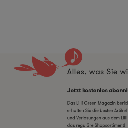
Alles, was Sie 
Jetzt kostenlos abonn
Das Lilli Green Magazin beri
erhalten Sie die besten Artik
und Verlosungen aus dem Lill
das reguläre Shopsortiment!