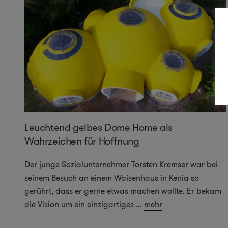
Leuchtend gelbes Dome Home als
t“
Wahrzeichen für Hoffnung
Der junge Sozialunternehmer Torsten Kremser war bei
seinem Besuch an einem Waisenhaus in Kenia so
gerührt, dass er gerne etwas machen wollte. Er bekam
r
die Vision um ein einzigartiges
...
mehr