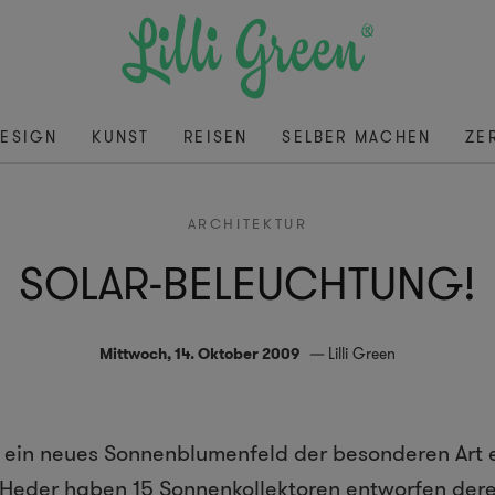
ESIGN
KUNST
REISEN
SELBER MACHEN
ZE
ARCHITEKTUR
SOLAR-BELEUCHTUNG!
Mittwoch, 14. Oktober 2009
Lilli Green
st ein neues Sonnenblumenfeld der besonderen Art
 Heder
haben 15 Sonnenkollektoren entworfen der