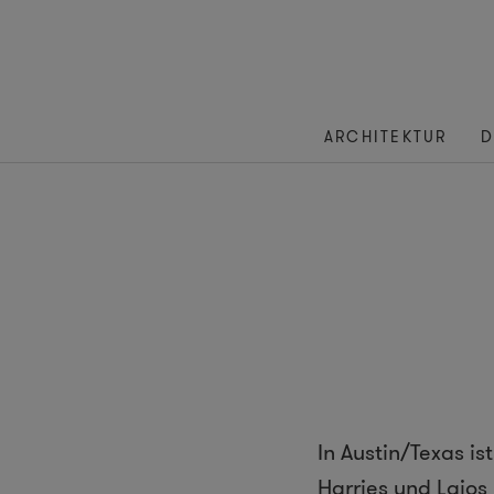
ARCHITEKTUR
D
In Austin/Texas i
Harries und Lajos