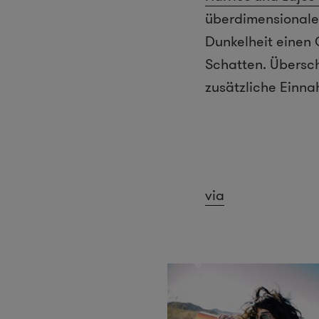
überdimensionale 
Dunkelheit einen 
Schatten. Übersch
zusätzliche Einn
via