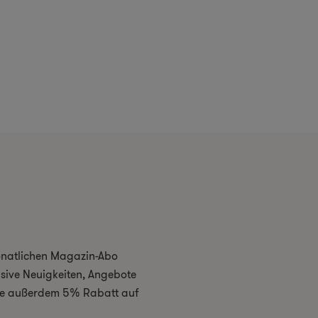
monatlichen Magazin-Abo
usive Neuigkeiten, Angebote
 Sie außerdem 5% Rabatt auf