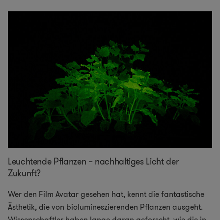
Leuchtende Pflanzen – nachhaltiges Licht der
Zukunft?
Wer den Film Avatar gesehen hat, kennt die fantastische
Ästhetik, die von biolumineszierenden Pflanzen ausgeht.
Wissenschaftler haben lange daran geforscht, wie die in