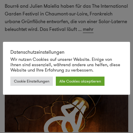
Bourré and Julien Maiella haben für das The International
Garden Festival in Chaumont-sur-Loire, Frankreich
urbane Grünfläche entworfen, die von einer Solar-Laterne
beleuchtet wird. Das Festival läuft
...
mehr
Datenschutzeinstellungen
Wir nutzen Cookies auf unserer Website. Einige von
ihnen sind essenziell, während andere uns helfen, diese
Website und Ihre Erfahrung zu verbessern.
Cookie Einstellungen
Alle Cookies akzeptieren