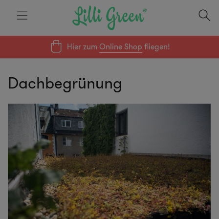
Hier zum
Online Shop
fliegen!
Dachbegrünung