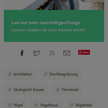
Lust auf mehr nachhaltiges Design
SCHAU VORBEI IM LILLI GREEN SHOP!
Save
Architektur
Dachbegrünung
ökologisch bauen
Tierschutz
Vögel
Vogelhaus
Vogelnest