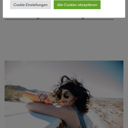
Cookie Einstellungen
Alle Cookies akzeptieren
Trolle und Vogelhäuser aus recyceltem Holz