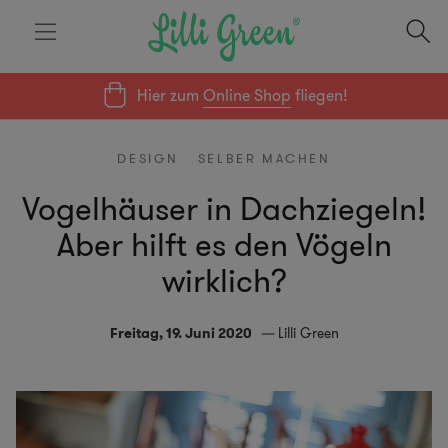
Hier zum
Online Shop
fliegen!
DESIGN
SELBER MACHEN
Vogelhäuser in Dachziegeln!
Aber hilft es den Vögeln
wirklich?
Freitag, 19. Juni 2020
Lilli Green