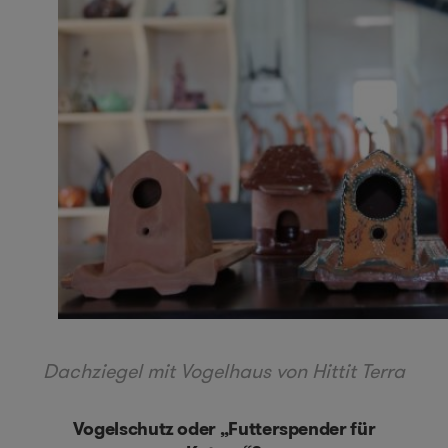
Dachziegel mit Vogelhaus von Hittit Terra
Vogelschutz oder „Futterspender für