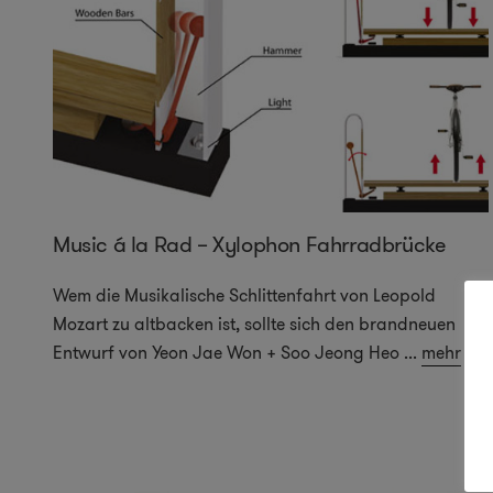
Music á la Rad – Xylophon Fahrradbrücke
Wem die Musikalische Schlittenfahrt von Leopold
Mozart zu altbacken ist, sollte sich den brandneuen
Entwurf von Yeon Jae Won + Soo Jeong Heo
...
mehr