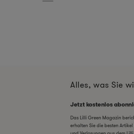
Alles, was Sie 
Jetzt kostenlos abonn
Das Lilli Green Magazin beri
erhalten Sie die besten Artik
und Verlosungen aus dem Lill