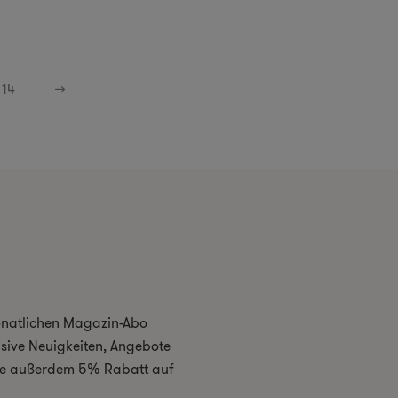
14
→
monatlichen Magazin-Abo
usive Neuigkeiten, Angebote
 Sie außerdem 5% Rabatt auf