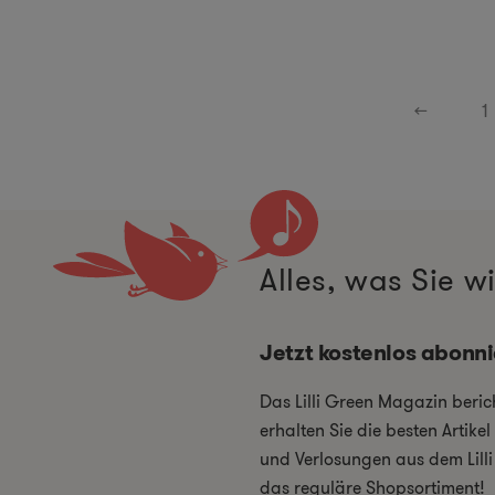
←
1
Alles, was Sie 
Jetzt kostenlos abonn
Das Lilli Green Magazin beri
erhalten Sie die besten Artik
und Verlosungen aus dem Lill
das reguläre Shopsortiment!