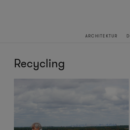
ARCHITEKTUR
D
Recycling