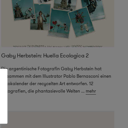
Gaby Herbstein: Huella Ecologica 2
Die argentinische Fotografin Gaby Herbstein hat
zusammen mit dem Illustrator Pablo Bernasconi einen
Fotokalender der recycelten Art entworfen. 12
Fotografien, die phantasievolle Welten
...
mehr