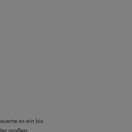
auerte es ein bis
der großen