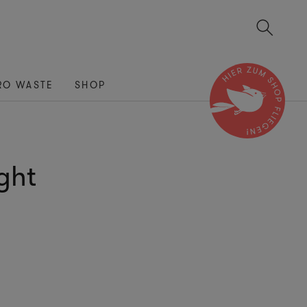
RO WASTE
SHOP
ight