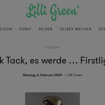
ESIGN
KUNST
REISEN
SELBER MACHEN
ZE
DESIGN
k Tack, es werde … Firstl
Montag, 2. Februar 2009
Lilli Green