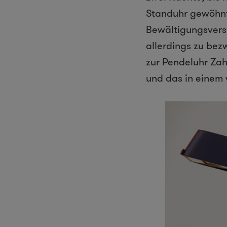
Standuhr gewöhnt
Bewältigungsvers
allerdings zu bez
zur Pendeluhr Za
und das in einem