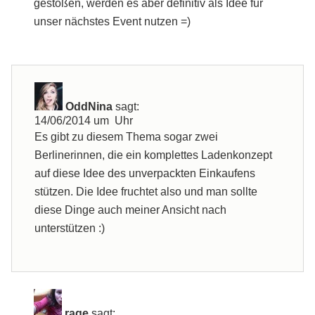
gestoßen, werden es aber definitiv als Idee für
unser nächstes Event nutzen =)
OddNina
sagt:
14/06/2014 um Uhr
Es gibt zu diesem Thema sogar zwei
Berlinerinnen, die ein komplettes Ladenkonzept
auf diese Idee des unverpackten Einkaufens
stützen. Die Idee fruchtet also und man sollte
diese Dinge auch meiner Ansicht nach
unterstützen :)
rage
sagt: