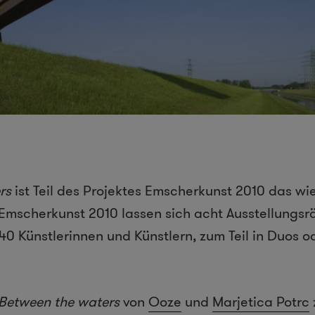
rs
ist Teil des Projektes Emscherkunst 2010 das wi
i Emscherkunst 2010 lassen sich acht Ausstellungs
40 Künstlerinnen und Künstlern, zum Teil in Duos 
Between the waters
von
Ooze
und
Marjetica Potrc