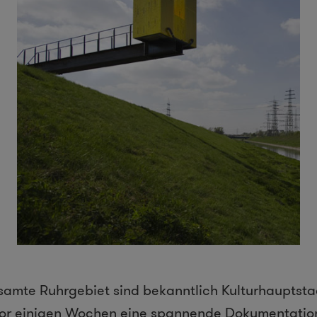
samte Ruhrgebiet sind bekanntlich Kulturhauptsta
vor einigen Wochen eine spannende Dokumentation