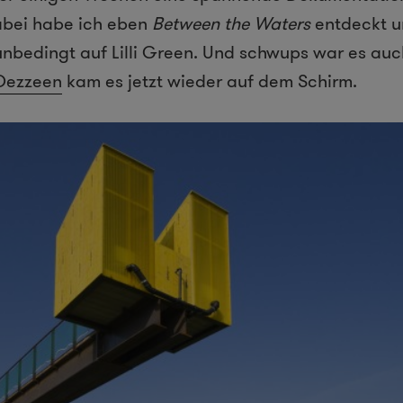
abei habe ich eben
Between the Waters
entdeckt u
nbedingt auf Lilli Green. Und schwups war es au
Dezzeen
kam es jetzt wieder auf dem Schirm.