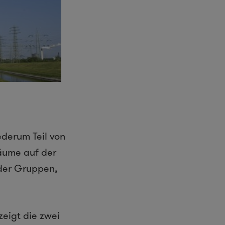
ederum Teil von
räume auf der
oder Gruppen,
zeigt die zwei