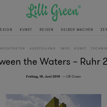
ESIGN
KUNST
REISEN
SELBER MACHEN
ZE
ARCHITEKTUR
AUSSTELLUNG
INFO
KUNST
TECHNI
ween the Waters – Ruhr 
Freitag, 18. Juni 2010
Lilli Green