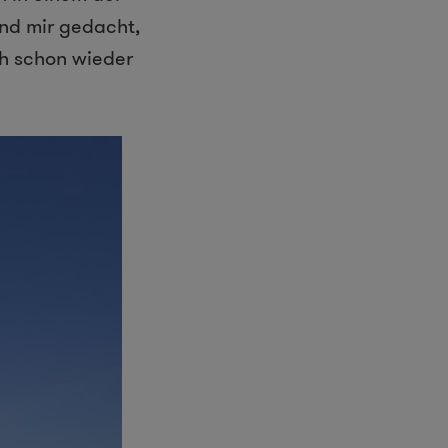
nd mir gedacht,
ch schon wieder