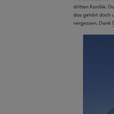
dritten Kanäle. D
das gehört doch u
vergessen. Dank