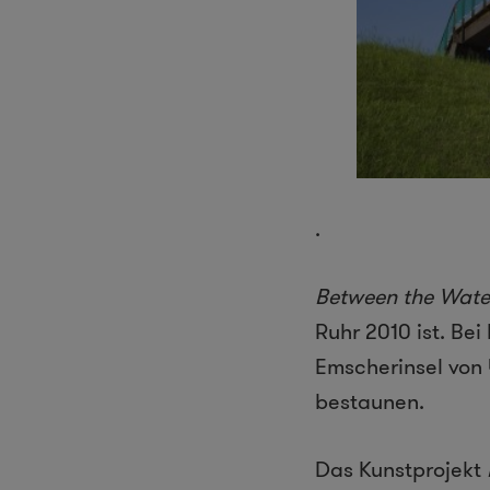
.
Between the Wate
Ruhr 2010 ist. Be
Emscherinsel von 
bestaunen.
Das Kunstprojekt