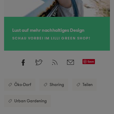
Lust auf mehr nachhaltiges Design
SCHAU VORBEI IM LILLI GREEN SHOP!
Save
Öko-Dorf
Sharing
Teilen
Urban Gardening