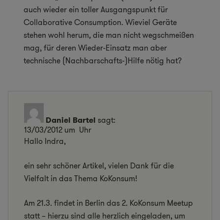
auch wieder ein toller Ausgangspunkt für
Collaborative Consumption. Wieviel Geräte
stehen wohl herum, die man nicht wegschmeißen
mag, für deren Wieder-Einsatz man aber
technische (Nachbarschafts-)Hilfe nötig hat?
Daniel Bartel
sagt:
13/03/2012 um Uhr
Hallo Indra,
ein sehr schöner Artikel, vielen Dank für die
Vielfalt in das Thema KoKonsum!
Am 21.3. findet in Berlin das 2. KoKonsum Meetup
statt – hierzu sind alle herzlich eingeladen, um