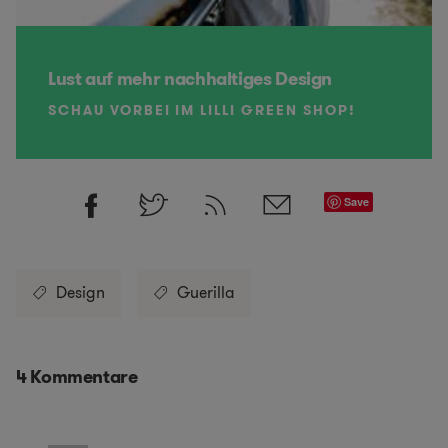
Lust auf mehr nachhaltiges Design
SCHAU VORBEI IM LILLI GREEN SHOP!
Save
Design
Guerilla
4 Kommentare