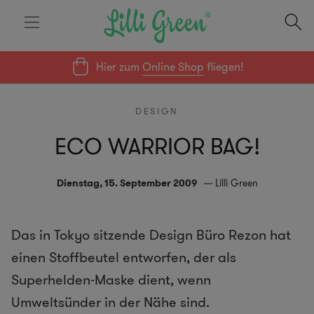
Hier zum
Online Shop
fliegen!
DESIGN
ECO WARRIOR BAG!
Dienstag, 15. September 2009
Lilli Green
Das in Tokyo sitzende Design Büro Rezon hat
einen Stoffbeutel entworfen, der als
Superhelden-Maske dient, wenn
Umweltsünder in der Nähe sind.