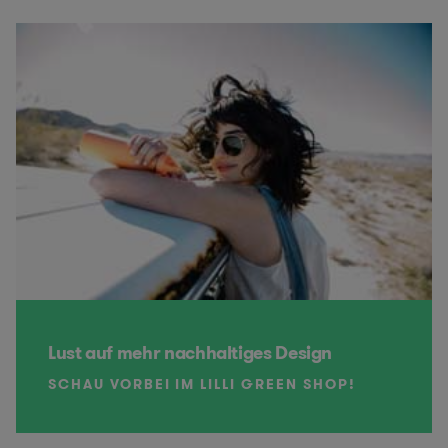
Lust auf mehr nachhaltiges Design
SCHAU VORBEI IM LILLI GREEN SHOP!