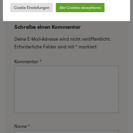
Cookie Einstellungen
Alle Cookies akzeptieren
Schreibe einen Kommentar
Deine E-Mail-Adresse wird nicht veröffentlicht.
Erforderliche Felder sind mit
*
markiert
Kommentar
*
Name
*