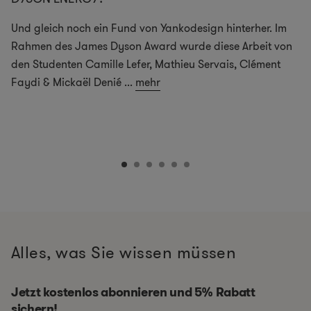
Und gleich noch ein Fund von Yankodesign hinterher. Im
Rahmen des James Dyson Award wurde diese Arbeit von
den Studenten Camille Lefer, Mathieu Servais, Clément
Faydi & Mickaël Denié
...
mehr
Alles, was Sie wissen müssen
Jetzt kostenlos abonnieren und 5% Rabatt
sichern!