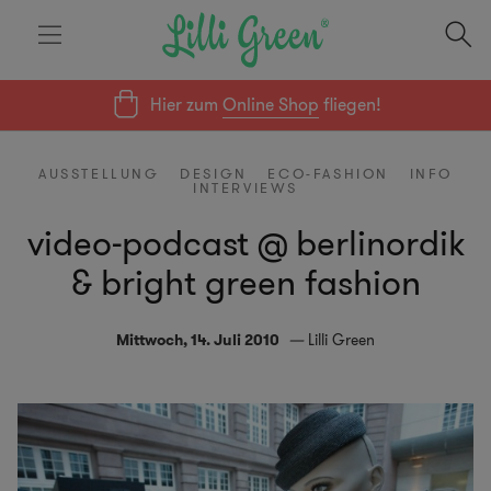
Hier zum
Online Shop
fliegen!
AUSSTELLUNG
DESIGN
ECO-FASHION
INFO
INTERVIEWS
video-podcast @ berlinordik
& bright green fashion
Mittwoch, 14. Juli 2010
Lilli Green