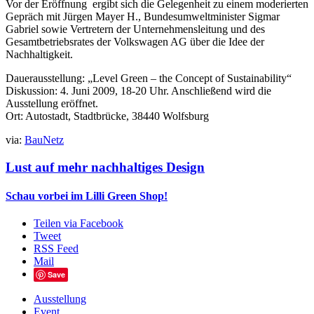
Vor der Eröffnung ergibt sich die Gelegenheit zu einem moderierten
Gepräch mit Jürgen Mayer H., Bundesumweltminister Sigmar
Gabriel sowie Vertretern der Unternehmensleitung und des
Gesamtbetriebsrates der Volkswagen AG über die Idee der
Nachhaltigkeit.
Dauerausstellung: „Level Green – the Concept of Sustainability“
Diskussion: 4. Juni 2009, 18-20 Uhr. Anschließend wird die
Ausstellung eröffnet.
Ort: Autostadt, Stadtbrücke, 38440 Wolfsburg
via:
BauNetz
Lust auf mehr nachhaltiges Design
Schau vorbei im Lilli Green Shop!
Teilen via Facebook
Tweet
RSS Feed
Mail
Save
Ausstellung
Event