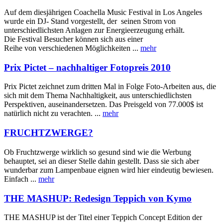
Auf dem diesjährigen Coachella Music Festival in Los Angeles
wurde ein DJ- Stand vorgestellt, der seinen Strom von
unterschiedlichsten Anlagen zur Energieerzeugung erhält.
Die Festival Besucher können sich aus einer
Reihe von verschiedenen Möglichkeiten
...
mehr
Prix Pictet – nachhaltiger Fotopreis 2010
Prix Pictet zeichnet zum dritten Mal in Folge Foto-Arbeiten aus, die
sich mit dem Thema Nachhaltigkeit, aus unterschiedlichsten
Perspektiven, auseinandersetzen. Das Preisgeld von 77.000$ ist
natürlich nicht zu verachten.
...
mehr
FRUCHTZWERGE?
Ob Fruchtzwerge wirklich so gesund sind wie die Werbung
behauptet, sei an dieser Stelle dahin gestellt. Dass sie sich aber
wunderbar zum Lampenbaue eignen wird hier eindeutig bewiesen.
Einfach
...
mehr
THE MASHUP: Redesign Teppich von Kymo
THE MASHUP ist der Titel einer Teppich Concept Edition der