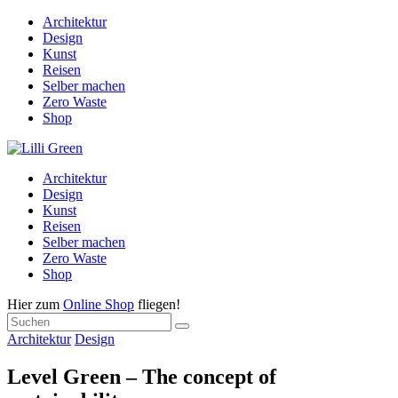
Architektur
Design
Kunst
Reisen
Selber machen
Zero Waste
Shop
Architektur
Design
Kunst
Reisen
Selber machen
Zero Waste
Shop
Hier zum
Online Shop
fliegen!
Architektur
Design
Level Green – The concept of