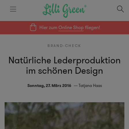
Hier zum
Online Shop
fliegen!
BRAND-CHECK
Natürliche Lederproduktion
im schönen Design
Sonntag, 27. März 2016
Tatjana Haas