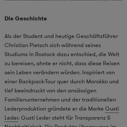
Das Leder der Produkte stammt von Ziegen aus
Freilandhaltung
Die Geschichte
Als der Student und heutige Geschäftsführer
Christian Pietsch sich während seines
Studiums in Rostock dazu entschied, die Welt
zu bereisen, ahnte er nicht, dass diese Reisen
sein Leben verändern würden. Inspiriert von
einer Backpack-Tour quer durch Marokko und
tief beeindruckt von den ansässigen
Familienunternehmen und der traditionellen
Lederproduktion gründete er die Marke
Gusti
Leder
. Gusti Leder steht für Transparenz &
Nachhaltigkeit. Die Produkte überzeugen im