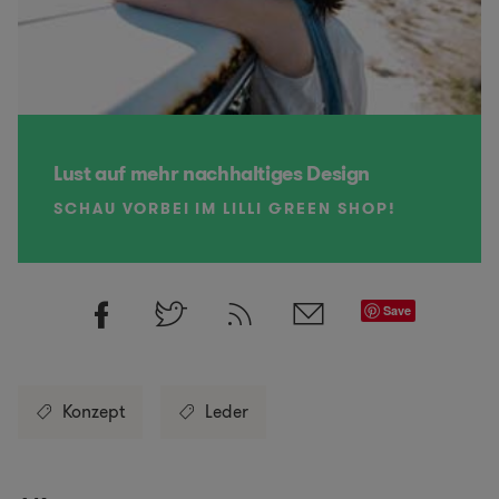
Lust auf mehr nachhaltiges Design
SCHAU VORBEI IM LILLI GREEN SHOP!
Save
Konzept
Leder