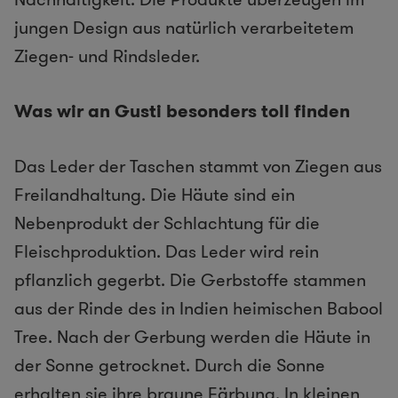
jungen Design aus natürlich verarbeitetem
Ziegen- und Rindsleder.
Was wir an Gusti besonders toll finden
Das Leder der Taschen stammt von Ziegen aus
Freilandhaltung. Die Häute sind ein
Nebenprodukt der Schlachtung für die
Fleischproduktion. Das Leder wird rein
pflanzlich gegerbt. Die Gerbstoffe stammen
aus der Rinde des in Indien heimischen Babool
Tree. Nach der Gerbung werden die Häute in
der Sonne getrocknet. Durch die Sonne
erhalten sie ihre braune Färbung. In kleinen