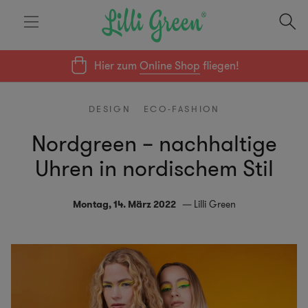
Hier zum
Online Shop
fliegen!
DESIGN
ECO-FASHION
Nordgreen – nachhaltige
Uhren in nordischem Stil
Montag, 14. März 2022
Lilli Green