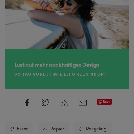
Lust auf mehr nachhaltiges Design
SCHAU VORBEI IM LILLI GREEN SHOP!
Save
Essen
Papier
Recycling