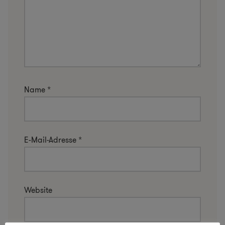
Name
*
E-Mail-Adresse
*
Website