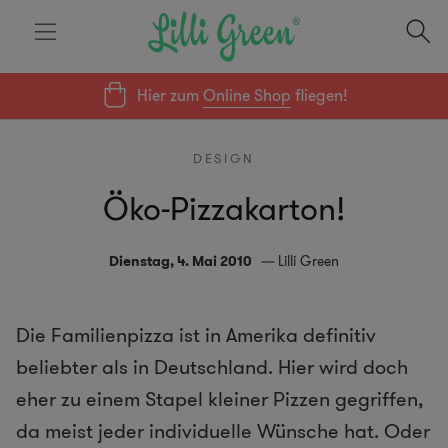
Hier zum
Online Shop
fliegen!
DESIGN
Öko-Pizzakarton!
Dienstag, 4. Mai 2010
Lilli Green
Die Familienpizza ist in Amerika definitiv
beliebter als in Deutschland. Hier wird doch
eher zu einem Stapel kleiner Pizzen gegriffen,
da meist jeder individuelle Wünsche hat. Oder