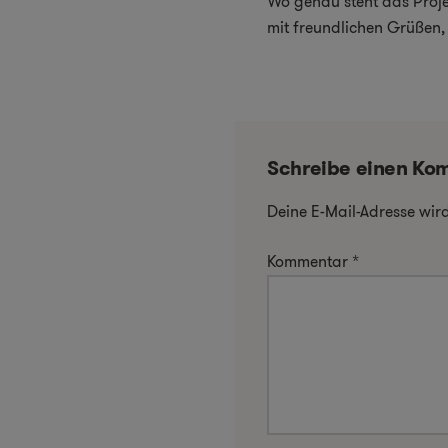
Wo genau steht das Proj
mit freundlichen Grüßen,
Schreibe einen Ko
Deine E-Mail-Adresse wird 
Kommentar
*