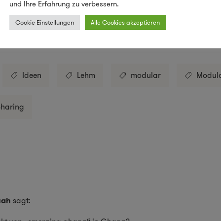
und Ihre Erfahrung zu verbessern.
Cookie Einstellungen
Alle Cookies akzeptieren
Save
Ideen
Lehm
modular
Modula
Sharing
uah
sagt: