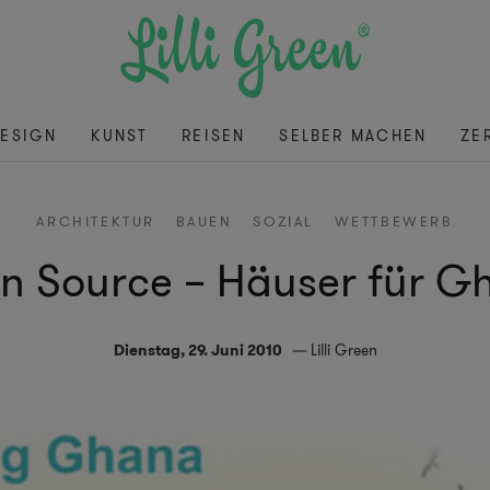
ESIGN
KUNST
REISEN
SELBER MACHEN
ZE
ARCHITEKTUR
BAUEN
SOZIAL
WETTBEWERB
n Source – Häuser für G
Dienstag, 29. Juni 2010
Lilli Green