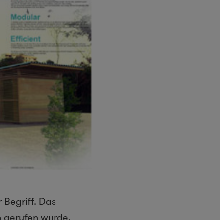
 Begriff. Das
n gerufen wurde,