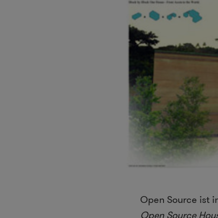
Open Source ist i
Open Source Hous