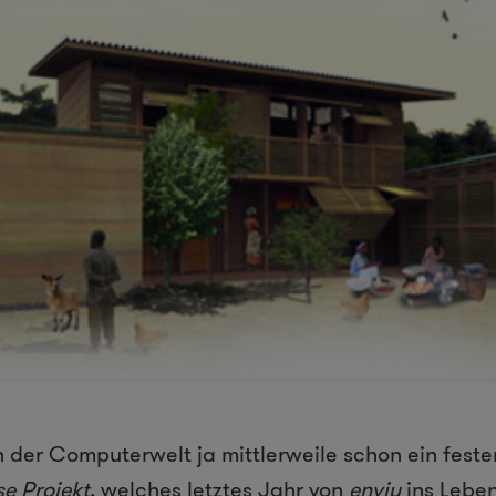
n der Computerwelt ja mittlerweile schon ein fester
e Projekt
, welches letztes Jahr von
enviu
ins Lebe