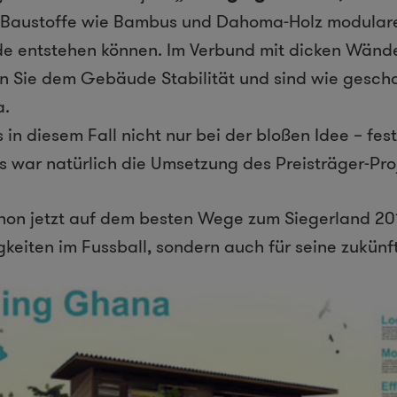
r Baustoffe wie Bambus und Dahoma-Holz modulare,
de entstehen können. Im Verbund mit dicken Wänd
 Sie dem Gebäude Stabilität und sind wie gescha
a.
s in diesem Fall nicht nur bei der bloßen Idee – fes
war natürlich die Umsetzung des Preisträger-Proj
hon jetzt auf dem besten Wege zum Siegerland 2010
gkeiten im Fussball, sondern auch für seine zukünft