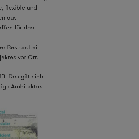
 flexible und
en aus
ffen für das
ter Bestandteil
ektes vor Ort.
. Das gilt nicht
ige Architektur.