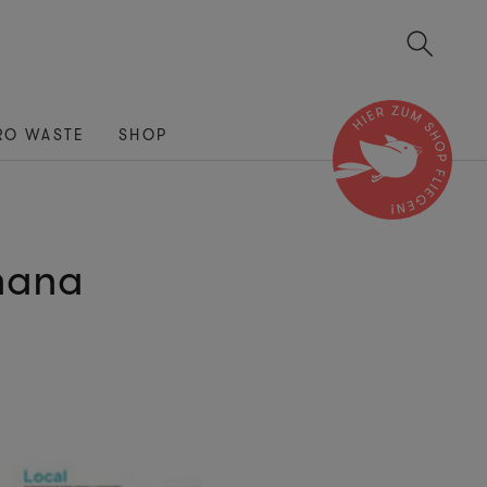
RO WASTE
SHOP
hana