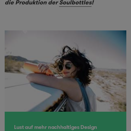
die Produktion der
Soulbottles
!
Lust auf mehr nachhaltiges Design