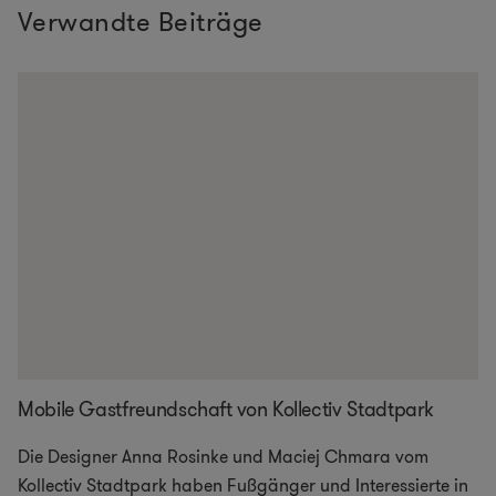
Verwandte Beiträge
Mobile Gastfreundschaft von Kollectiv Stadtpark
Die Designer Anna Rosinke und Maciej Chmara vom
Kollectiv Stadtpark haben Fußgänger und Interessierte in