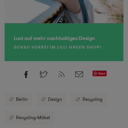
Lust auf mehr nachhaltiges Design
SCHAU VORBEI IM LILLI GREEN SHOP!
Save
Berlin
Design
Recycling
Recycling-Möbel