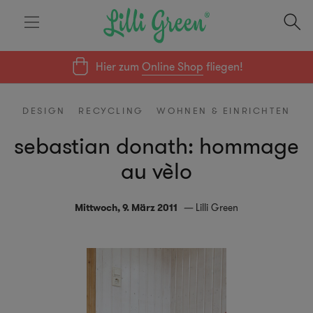
Hier zum
Online Shop
fliegen!
DESIGN
RECYCLING
WOHNEN & EINRICHTEN
sebastian donath: hommage
au vèlo
Mittwoch, 9. März 2011
Lilli Green