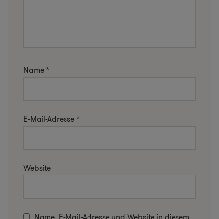
Name
*
E-Mail-Adresse
*
Website
Name, E-Mail-Adresse und Website in diesem