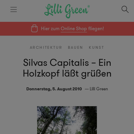
Hier zum
Online Shop
fliegen!
ARCHITEKTUR
BAUEN
KUNST
Silvas Capitalis – Ein
Holzkopf läßt grüßen
Donnerstag, 5. August 2010
Lilli Green