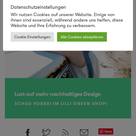
Datenschutzeinstellungen
Wir nutzen Cookies auf unserer Website. Einige von
ihnen sind essenziell, während andere uns helfen, diese
Website und Ihre Erfahrung zu verbessern.
Cookie Einstellungen
Alle Cookies akzeptieren
Lust auf mehr nachhaltiges Design
SCHAU VORBEI IM LILLI GREEN SHOP!
Save