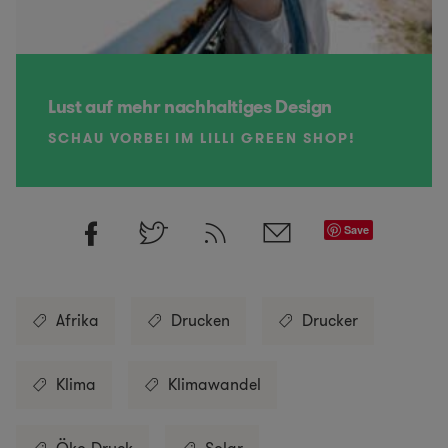
Lust auf mehr nachhaltiges Design
SCHAU VORBEI IM LILLI GREEN SHOP!
Save
Afrika
Drucken
Drucker
Klima
Klimawandel