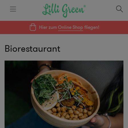
Hier zum
Online Shop
fliegen!
Biorestaurant