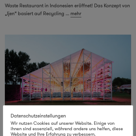
Waste Restaurant in Indonesien eröffnet! Das Konzept von
„Ijen“ basiert auf Recycling
...
mehr
Datenschutzeinstellungen
Wir nutzen Cookies auf unserer Website. Einige von
Zero Waste Pop-up Restaurant als „Scheune der
ihnen sind essenziell, während andere uns helfen, diese
Zukunft“
Website und Ihre Erfahrung zu verbessern.