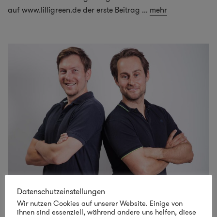
auf www.lilligreen.de der erste Beitrag
...
mehr
LifeVERDE – Den grünen Wandel mitgestalten
Datenschutzeinstellungen
Wir nutzen Cookies auf unserer Website. Einige von
Grüne Unternehmen, grüne Jobs, grüne Startups … wer
ihnen sind essenziell, während andere uns helfen, diese