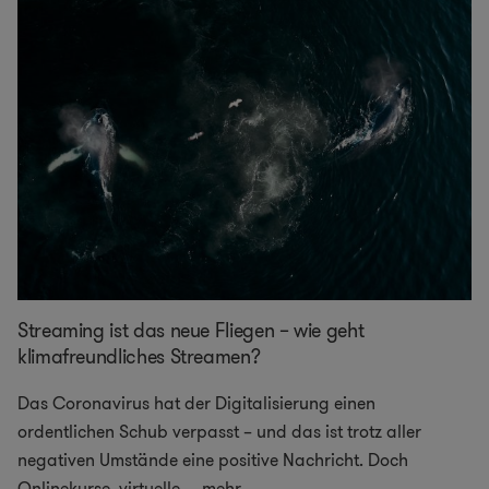
Streaming ist das neue Fliegen – wie geht
klimafreundliches Streamen?
Das Coronavirus hat der Digitalisierung einen
ordentlichen Schub verpasst – und das ist trotz aller
negativen Umstände eine positive Nachricht. Doch
Onlinekurse, virtuelle
...
mehr