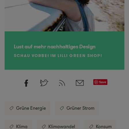
Lust auf mehr nachhaltiges Design
SCHAU VORBEI IM LILLI GREEN SHOP!
Save
Grüne Energie
Grüner Strom
Klima
Klimawandel
Konsum