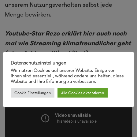
unserem Nutzungsverhalten selbst jede
Menge bewirken.
Youtube-Star Rezo erklärt hier auch noch
mal wie Streaming klimafreundlicher geht
(aber Achtung, Klimakiller!):
Datenschutzeinstellungen
Wir nutzen Cookies auf unserer Website. Einige von
ihnen sind essenziell, während andere uns helfen, diese
Website und Ihre Erfahrung zu verbessern.
Cookie Einstellungen
Alle Cookies akzeptieren