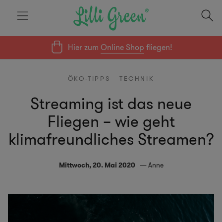
Hier zum
Online Shop
fliegen!
ÖKO-TIPPS
TECHNIK
Streaming ist das neue
Fliegen – wie geht
klimafreundliches Streamen?
Mittwoch, 20. Mai 2020
Anne