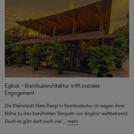
Egbok – Bambusarchitektur trifft soziales
Engagement
Die Kleinstadt Siem Reap in Kambodscha ist wegen ihrer
Nähe zu den berühmten Tempeln von Angkor weltbekannt.
Doch es gibt dort noch viel
...
mehr