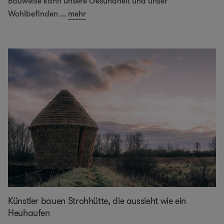
Bauweise kann unsere Gesundheit und unser
Wohlbefinden
...
mehr
Künstler bauen Strohhütte, die aussieht wie ein
Heuhaufen