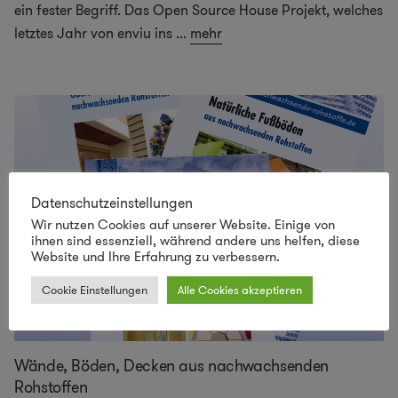
ein fester Begriff. Das Open Source House Projekt, welches
letztes Jahr von enviu ins
...
mehr
Datenschutzeinstellungen
Wir nutzen Cookies auf unserer Website. Einige von
ihnen sind essenziell, während andere uns helfen, diese
Website und Ihre Erfahrung zu verbessern.
Cookie Einstellungen
Alle Cookies akzeptieren
Wände, Böden, Decken aus nachwachsenden
Rohstoffen