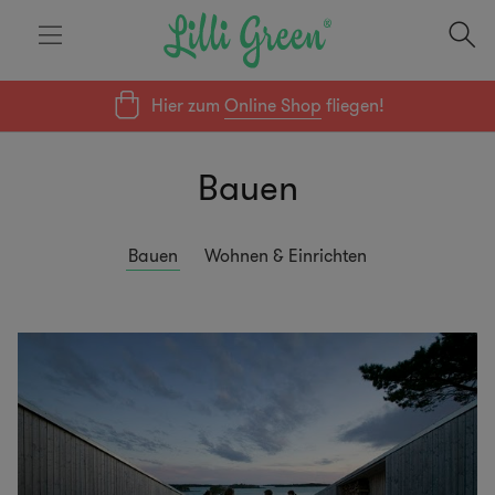
Hier zum
Online Shop
fliegen!
Bauen
Bauen
Wohnen & Einrichten