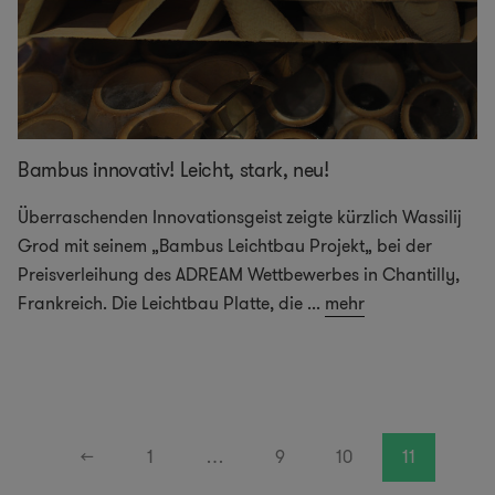
Bambus innovativ! Leicht, stark, neu!
Überraschenden Innovationsgeist zeigte kürzlich Wassilij
Grod mit seinem „Bambus Leichtbau Projekt„ bei der
Preisverleihung des ADREAM Wettbewerbes in Chantilly,
Frankreich. Die Leichtbau Platte, die
...
mehr
←
1
…
9
10
11