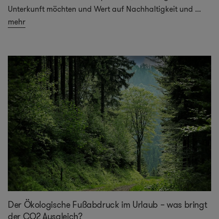
Unterkunft möchten und Wert auf Nachhaltigkeit und
...
mehr
Der Ökologische Fußabdruck im Urlaub – was bringt
der CO2 Ausgleich?