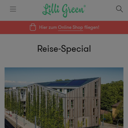
Hier zum
Online Shop
fliegen!
Reise-Special