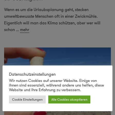
Wenn es um die Urlaubsplanung geht, stecken
umweltbewusste Menschen oft in einer Zwickmühle.
Eigentlich will man das Klima schützen, aber wer will
schon
...
mehr
Datenschutzeinstellungen
Wir nutzen Cookies auf unserer Website. Einige von
ihnen sind essenziell, während andere uns helfen, diese
Website und Ihre Erfahrung zu verbessern.
Cookie Einstellungen
Alle Cookies akzeptieren