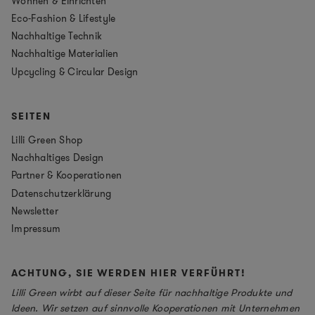
Wohnen & Einrichten
Eco-Fashion & Lifestyle
Nachhaltige Technik
Nachhaltige Materialien
Upcycling & Circular Design
SEITEN
Lilli Green Shop
Nachhaltiges Design
Partner & Kooperationen
Datenschutzerklärung
Newsletter
Impressum
ACHTUNG, SIE WERDEN HIER VERFÜHRT!
Lilli Green wirbt auf dieser Seite für nachhaltige Produkte und
Ideen. Wir setzen auf sinnvolle Kooperationen mit Unternehmen