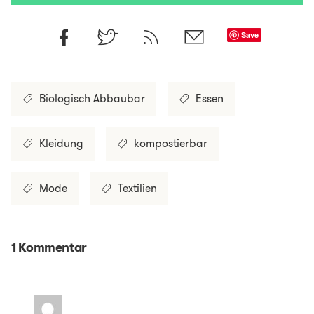
Save
Biologisch Abbaubar
Essen
Kleidung
kompostierbar
Mode
Textilien
1 Kommentar