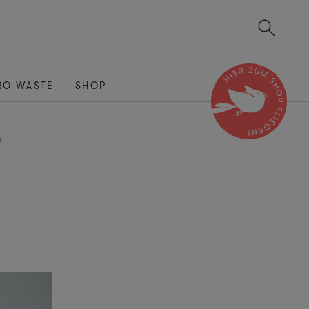
RO WASTE
SHOP
G