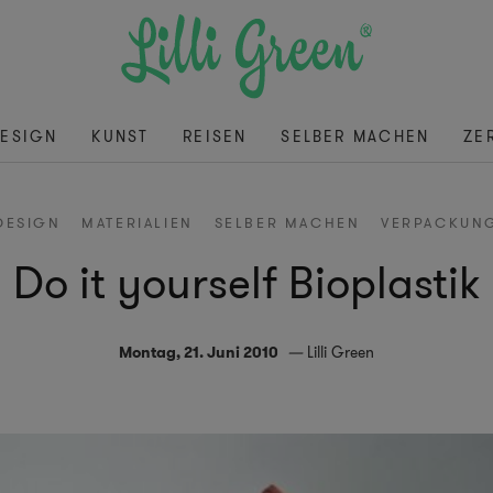
ESIGN
KUNST
REISEN
SELBER MACHEN
ZE
DESIGN
MATERIALIEN
SELBER MACHEN
VERPACKUN
Do it yourself Bioplastik
Montag, 21. Juni 2010
Lilli Green