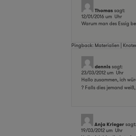
Thomas
sagt:
12/01/2016 um Uhr
Warum man des Essig ben
Pingback:
Materialien | Knote
dennis
sagt:
23/03/2012 um Uhr
Hallo zusammen, ich würd
? Falls dies jemand weiß
Anja Krieger
sagt
19/03/2012 um Uhr