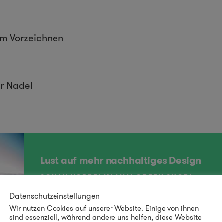
zum Vorzeichnen
r Nadel
Lust auf mehr nachhaltiges Design
SCHAU VORBEI IM LILLI GREEN SHOP!
Datenschutzeinstellungen
Wir nutzen Cookies auf unserer Website. Einige von ihnen
sind essenziell, während andere uns helfen, diese Website