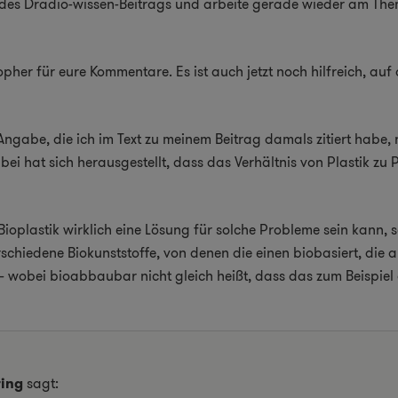
in des Dradio-wissen-Beitrags und arbeite gerade wieder am Th
her für eure Kommentare. Es ist auch jetzt noch hilfreich, auf 
 Angabe, die ich im Text zu meinem Beitrag damals zitiert habe
ei hat sich herausgestellt, dass das Verhältnis von Plastik zu
oplastik wirklich eine Lösung für solche Probleme sein kann, se
 verschiedene Biokunststoffe, von denen die einen biobasiert, d
 wobei bioabbaubar nicht gleich heißt, dass das zum Beispiel a
ring
sagt: