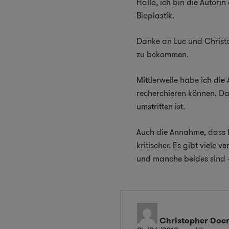
Hallo, ich bin die Autor
Bioplastik.
Danke an Luc und Christop
zu bekommen.
Mittlerweile habe ich die
recherchieren können. Dab
umstritten ist.
Auch die Annahme, dass Bi
kritischer. Es gibt viele
und manche beides sind –
Christopher Doe