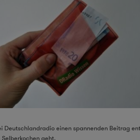
ei Deutschlandradio einen spannenden Beitrag ent
 Selberkochen geht.