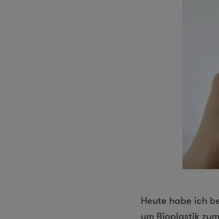
Heute habe ich b
um Bioplastik zum