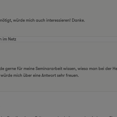
ötigt, würde mich auch interessieren! Danke.
n im Netz
e gerne für meine Seminararbeit wissen, wieso man bei der Her
, würde mich über eine Antwort sehr freuen.
: