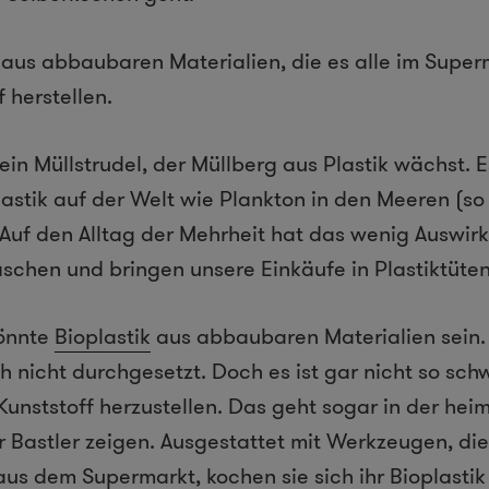
 aus abbaubaren Materialien, die es alle im Superm
f herstellen.
t ein Müllstrudel, der Müllberg aus Plastik wächst. E
lastik auf der Welt wie Plankton in den Meeren (so 
. Auf den Alltag der Mehrheit hat das wenig Auswirk
aschen und bringen unsere Einkäufe in Plastiktüte
könnte
Bioplastik
aus abbaubaren Materialien sein. I
h nicht durchgesetzt. Doch es ist gar nicht so schw
unststoff herzustellen. Das geht sogar in der hei
er Bastler zeigen. Ausgestattet mit Werkzeugen, di
aus dem Supermarkt, kochen sie sich ihr Bioplastik 