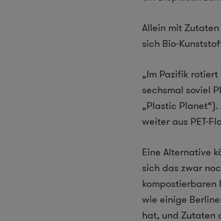
Allein mit Zutaten
sich Bio-Kunststof
„Im Pazifik rotier
sechsmal soviel P
„Plastic Planet“)
weiter aus PET-Fl
Eine Alternative 
sich das zwar noc
kompostierbaren K
wie einige Berlin
hat, und Zutaten 