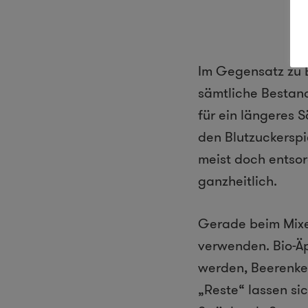
Im Gegensatz zu E
sämtliche Bestand
für ein längeres 
den Blutzuckerspi
meist doch entsor
ganzheitlich.
Gerade beim Mixe
verwenden. Bio-Äp
werden, Beerenker
„Reste“ lassen sic