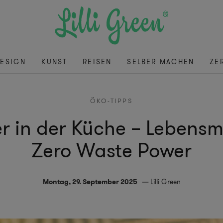
ESIGN
KUNST
REISEN
SELBER MACHEN
ZE
ÖKO-TIPPS
er in der Küche – Lebensmi
Zero Waste Power
Montag, 29. September 2025
Lilli Green