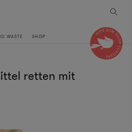
RO WASTE
SHOP
ttel retten mit