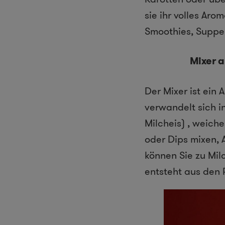
sie ihr volles Ar
Smoothies, Suppe
Mixer a
Der Mixer ist ein 
verwandelt sich i
Milcheis) , weich
oder Dips mixen,
können Sie zu Mil
entsteht aus den 