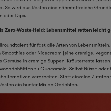
oma. So wird aus Resten eine nährstoffreiche Grundl
n oder Dips.
ls Zero-Waste-Held: Lebensmittel retten leicht
Allroundtalent für fast alle Arten von Lebensmitteln
n Smoothies oder Nicecream (eine cremige, vegane
es Gemüse in cremige Suppen. Kräuterreste lassen 
 Avocadohälften zu Guacamole. Selbst Nüsse oder 
chalternativen verarbeiten. Statt einzelne Zutate
Resten ein bunter Mix an Gerichten.