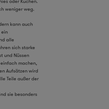
hies oder Kuchen.
ich weniger weg.
ndern kann auch
 ein
nd alle
hren sich starke
st und Nüssen
 einfach machen,
nen Aufsätzen wird
e Teile außer der
ind sie besonders