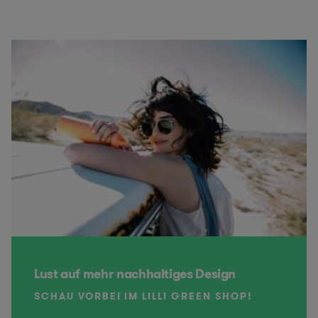
Lust auf mehr nachhaltiges Design
SCHAU VORBEI IM LILLI GREEN SHOP!