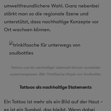
umweltfreundlichere Wahl. Ganz nebenbei
stärkt man so die regionale Szene und
unterstützt, dass nachhaltige Konzepte vor
Ort wachsen können.
Tattoos und ein nachhaltiger Lebensstil können wunderbar
zusammenpassen. Bild:
Trinkflasche
Utopia von
Soulbottles
.
Tattoos als nachhaltige Statements
Ein Tattoo ist mehr als ein Bild auf der Haut –
es ist ein Symbol, das bleibt. Wenn dabei