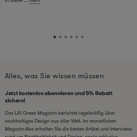
in dieser
...
mehr
Alles, was Sie wissen müssen
Jetzt kostenlos abonnieren und 5% Rabatt
sichern!
Das Lilli Green Magazin berichtet regelmäßig über
nachhaltiges Design aus aller Welt. Im monatlichen
Magazin-Abo erhalten Sie die besten Artikel und Interviews
rund um Nachhaltigkeit und Design, sowie exklusive