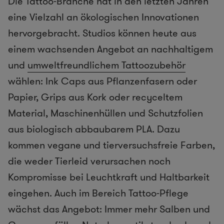
Die Tattoo-Branche hat in den letzten Jahren
eine Vielzahl an ökologischen Innovationen
hervorgebracht. Studios können heute aus
einem wachsenden Angebot an nachhaltigem
und
umweltfreundlichem Tattoozubehör
wählen: Ink Caps aus Pflanzenfasern oder
Papier, Grips aus Kork oder recyceltem
Material, Maschinenhüllen und Schutzfolien
aus biologisch abbaubarem PLA. Dazu
kommen vegane und tierversuchsfreie Farben,
die weder Tierleid verursachen noch
Kompromisse bei Leuchtkraft und Haltbarkeit
eingehen. Auch im Bereich Tattoo-Pflege
wächst das Angebot: Immer mehr Salben und