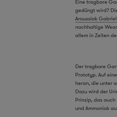
Eine tragbare Ga
gedüngt wird? Di
Aroussiak Gabriel
nachhaltige Weara
allem in Zeiten d
Der tragbare Gart
Prototyp. Auf ei
heran, die unter
Dazu wird der Uri
Prinzip, das auch 
und Ammoniak aus