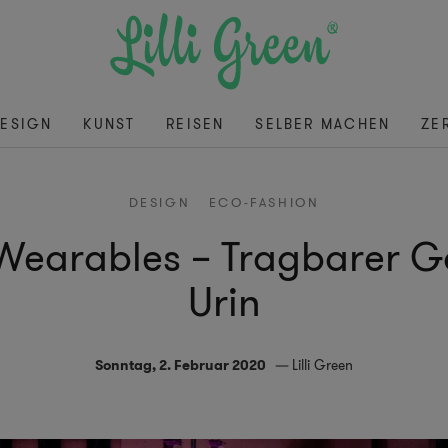
ESIGN
KUNST
REISEN
SELBER MACHEN
ZE
DESIGN
ECO-FASHION
Wearables – Tragbarer Ga
Urin
Sonntag, 2. Februar 2020
Lilli Green