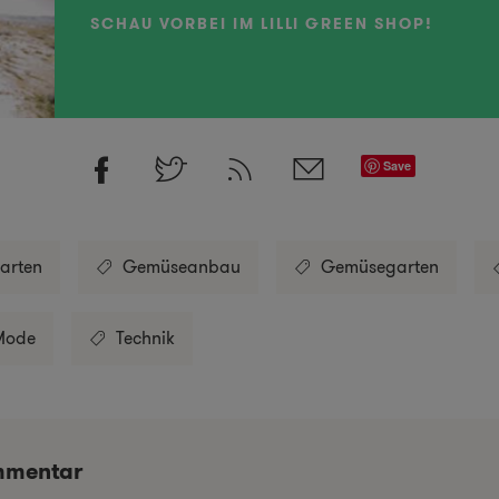
SCHAU VORBEI IM LILLI GREEN SHOP!
Save
arten
Gemüseanbau
Gemüsegarten
Mode
Technik
mmentar