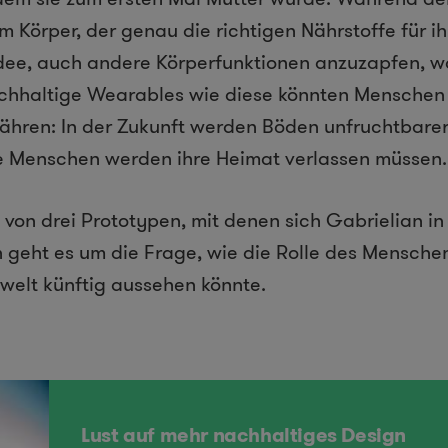
em Körper, der genau die richtigen Nährstoffe für ih
Idee, auch andere Körperfunktionen anzuzapfen, wa
chhaltige Wearables wie diese könnten Menschen 
ähren: In der Zukunft werden Böden unfruchtbare
le Menschen werden ihre Heimat verlassen müssen.
 von drei Prototypen, mit denen sich Gabrielian in 
n geht es um die Frage, wie die Rolle des Menschen
elt künftig aussehen könnte.
Lust auf mehr nachhaltiges Design