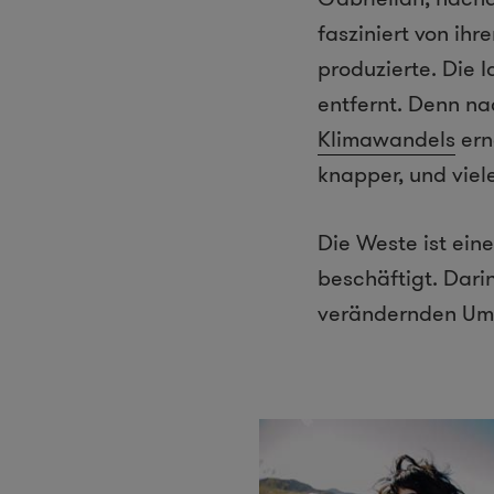
fasziniert von ihr
produzierte. Die 
entfernt. Denn na
Klimawandels
ern
knapper, und vie
Die Weste ist eine
beschäftigt. Dari
verändernden Umw