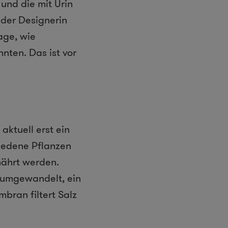
und die mit Urin
der Designerin
age, wie
nten. Das ist vor
aktuell erst ein
iedene Pflanzen
nährt werden.
 umgewandelt, ein
mbran filtert Salz