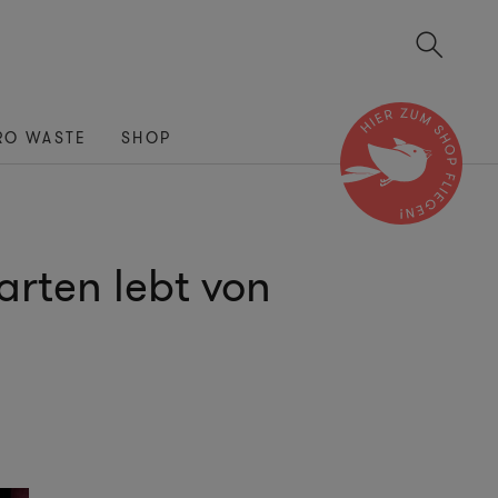
RO WASTE
SHOP
rten lebt von