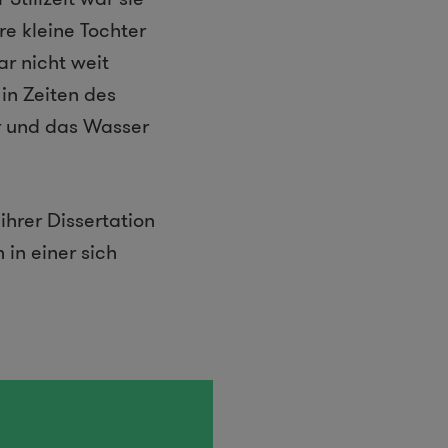
re kleine Tochter
r nicht weit
in Zeiten des
r und das Wasser
ihrer Dissertation
 in einer sich