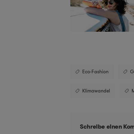
Eco-Fashion
G
Klimawandel
Schreibe einen Ko