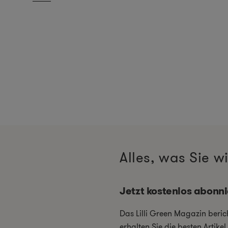
Alles, was Sie 
Jetzt kostenlos abonn
Das Lilli Green Magazin beri
erhalten Sie die besten Artik